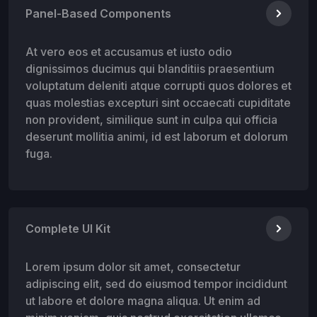
Panel-Based Components
At vero eos et accusamus et iusto odio
dignissimos ducimus qui blanditiis praesentium
voluptatum deleniti atque corrupti quos dolores et
quas molestias excepturi sint occaecati cupiditate
non provident, similique sunt in culpa qui officia
deserunt mollitia animi, id est laborum et dolorum
fuga.
Complete UI Kit
Lorem ipsum dolor sit amet, consectetur
adipiscing elit, sed do eiusmod tempor incididunt
ut labore et dolore magna aliqua. Ut enim ad