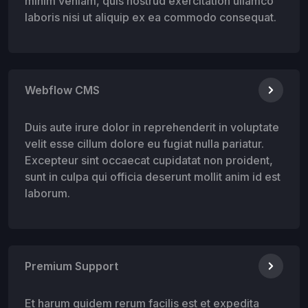
minim veniam, quis nostrud exercitation ullamco
laboris nisi ut aliquip ex ea commodo consequat.
Webflow CMS
Duis aute irure dolor in reprehenderit in voluptate
velit esse cillum dolore eu fugiat nulla pariatur.
Excepteur sint occaecat cupidatat non proident,
sunt in culpa qui officia deserunt mollit anim id est
laborum.
Premium Support
Et harum quidem rerum facilis est et expedita