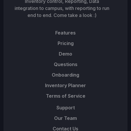
Inventory control, Reporting, Data
integration to campus, with reporting to run
end to end. Come take a look :)
Features
Pricing
Demo
Questions
Onboarding
Inventory Planner
Terms of Service
Support
Our Team
Contact Us