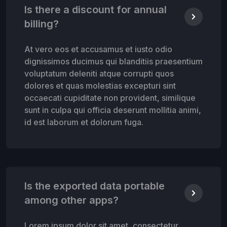
Is there a discount for annual
billing?
At vero eos et accusamus et iusto odio
dignissimos ducimus qui blanditiis praesentium
voluptatum deleniti atque corrupti quos
dolores et quas molestias excepturi sint
occaecati cupiditate non provident, similique
sunt in culpa qui officia deserunt mollitia animi,
id est laborum et dolorum fuga.
Is the exported data portable
among other apps?
Lorem ipsum dolor sit amet, consectetur